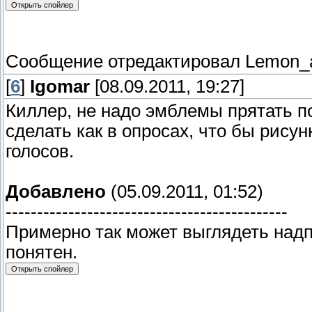
Сообщение отредактировал
Lemon_
[
6
]
Igomar
[08.09.2011, 19:27]
Киллер, не надо эмблемы прятать по
сделать как в опросах, что бы рису
голосов.
Добавлено
(05.09.2011, 01:52)
---------------------------------------------
Примерно так может выглядеть надпи
понятен.