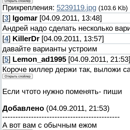
Прикрепления:
5239119.jpg
(103.6 Kb)
[
3
]
Igomar
[04.09.2011, 13:48]
Андрей надо сделать несколько вари
[
4
]
KillerDr
[04.09.2011, 13:57]
давайте варианты устроим
[
5
]
Lemon_ad1995
[04.09.2011, 21:53
Короче киллер держи так, выложи с
Если чтото нужно поменять- пиши
Добавлено
(04.09.2011, 21:53)
---------------------------------------------
А вот вам с обычным ежом