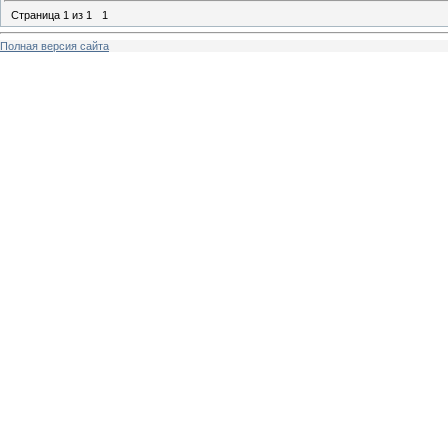
Страница
1
из
1
1
Полная версия сайта